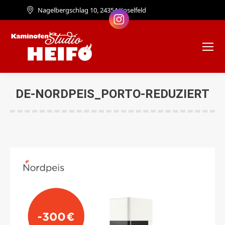
Nagelbergschlag 10, 24354 Koselfeld
DE-NORDPEIS_PORTO-REDUZIERT
Sie befinden sich hier: