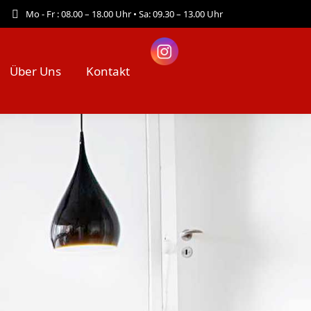
Mo - Fr : 08.00 – 18.00 Uhr • Sa: 09.30 – 13.00 Uhr
Über Uns
Kontakt