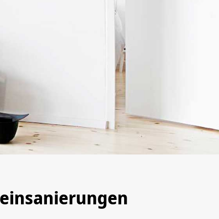
teinsanierungen