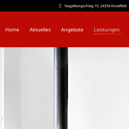
Nagelbergschlag 10, 24354 Koselfeld
Home
Aktuelles
Angebote
Leistungen