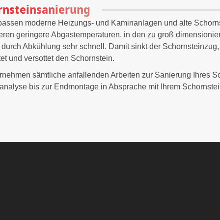
rnsteinsanierung
passen moderne Heizungs- und Kaminanlagen und alte Schorn
eren geringere Abgastemperaturen, in den zu groß dimensionie
durch Abkühlung sehr schnell. Damit sinkt der Schornsteinzug,
tet und versottet den Schornstein.
rnehmen sämtliche anfallenden Arbeiten zur Sanierung Ihres S
analyse bis zur Endmontage in Absprache mit Ihrem Schornstei