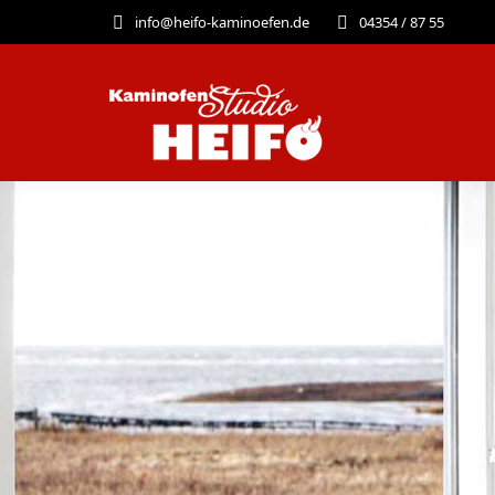
info@heifo-kaminoefen.de
04354 / 87 55