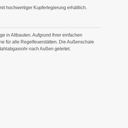
it hochwertiger Kupferlegierung erhältlich.
ge in Altbauten. Aufgrund Ihrer einfachen
e für alle Regelfeuerstätten. Die Außenschale
stahlabgasrohr nach Außen geleitet.