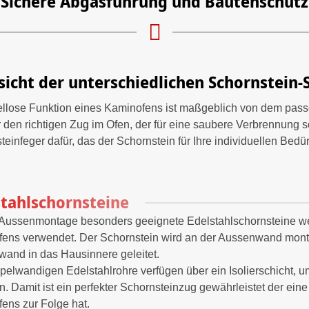
Sichere Abgasführung und Bautenschutz
sicht der unterschiedlichen Schornstein
ellose Funktion eines Kaminofens ist maßgeblich von dem pas
ür den richtigen Zug im Ofen, der für eine saubere Verbrennung 
einfeger dafür, das der Schornstein für Ihre individuellen Bedür
stahlschornsteine
 Aussenmontage besonders geeignete Edelstahlschornsteine we
ens verwendet. Der Schornstein wird an der Aussenwand monti
and in das Hausinnere geleitet.
pelwandigen Edelstahlrohre verfügen über ein Isolierschicht, 
n. Damit ist ein perfekter Schornsteinzug gewährleistet der ei
ens zur Folge hat.