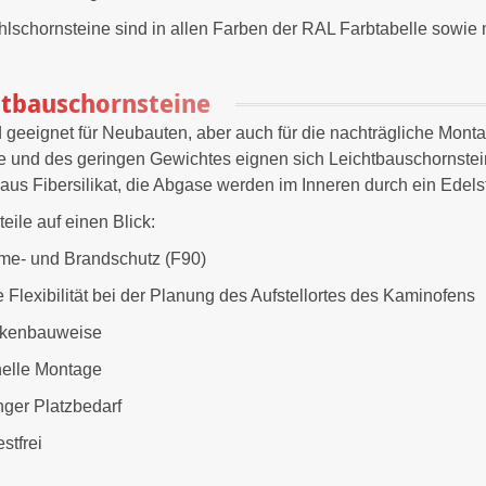
hlschornsteine sind in allen Farben der RAL Farbtabelle sowie m
htbauschornsteine
d geeignet für Neubauten, aber auch für die nachträgliche Monta
 und des geringen Gewichtes eignen sich Leichtbauschornstein
 aus Fibersilikat, die Abgase werden im Inneren durch ein Edel
teile auf einen Blick:
e- und Brandschutz (F90)
 Flexibilität bei der Planung des Aufstellortes des Kaminofens
ckenbauweise
elle Montage
nger Platzbedarf
stfrei