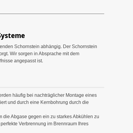
-Systeme
senden Schornstein abhängig. Der Schornstein
sorgt. Wir sorgen in Absprache mit dem
fnisse angepasst ist.
rden häufig bei nachträglicher Montage eines
ert und durch eine Kernbohrung durch die
um die Abgase gegen ein zu starkes Abkühlen zu
ne perfekte Verbrennung im Brennraum Ihres