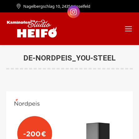
Nagelbergschlag 10, 24354 Koselfeld
DE-NORDPEIS_YOU-STEEL
Sie befinden sich hier: