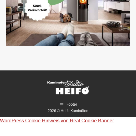
Footer
2026 © Heifo Kaminöfen
WordPress Cookie Hinweis von Real Cookie Banner