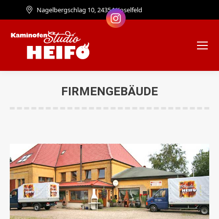
Nagelbergschlag 10, 24354 Koselfeld
FIRMENGEBÄUDE
Sie befinden sich hier: