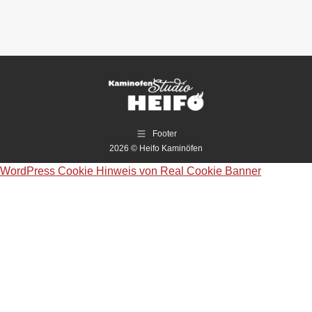
Footer
2026 © Heifo Kaminöfen
WordPress Cookie Hinweis von Real Cookie Banner