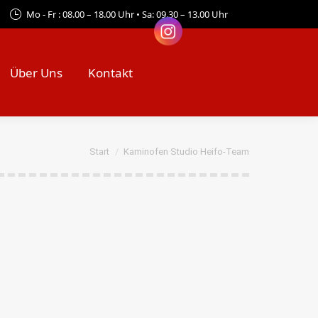
Mo - Fr : 08.00 – 18.00 Uhr • Sa: 09.30 – 13.00 Uhr
Über Uns
Kontakt
Sie befinden sich hier:
Start
Kaminofen Studio Heifo-Team