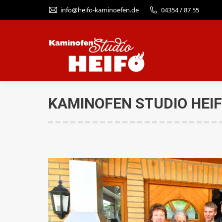
info@heifo-kaminoefen.de
04354 / 87 55
KAMINOFEN STUDIO HEI