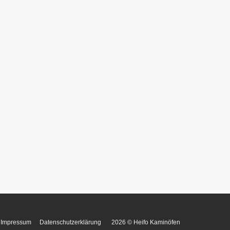
Impressum
Datenschutzerklärung
2026 © Heifo Kaminöfen