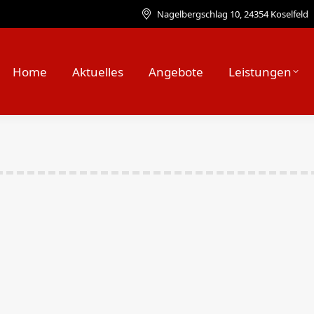
Nagelbergschlag 10, 24354 Koselfeld
Home
Aktuelles
Angebote
Leistungen