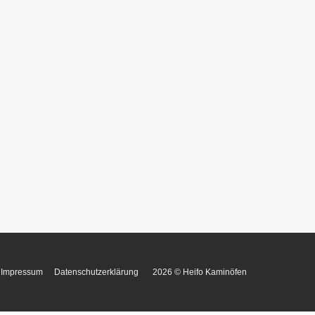
Impressum
Datenschutzerklärung
2026 © Heifo Kaminöfen