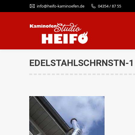
info@heifo-kaminoefen.de
04354 / 87 55
EDELSTAHLSCHRNSTN-1