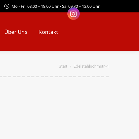
Mo - Fr : 08.00 – 18.00 Uhr • Sa: 09.30 – 13.00 Uhr
Über Uns
Kontakt
Sie befinden sich hier:
Start
Edelstahlschrnstn-1